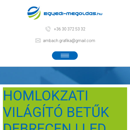
+36 30 372 53 32
ambach.grafika@gmail.com
HOMLOKZATI
VILÁGÍTÓ BETŰK
DEBRECEN | LED