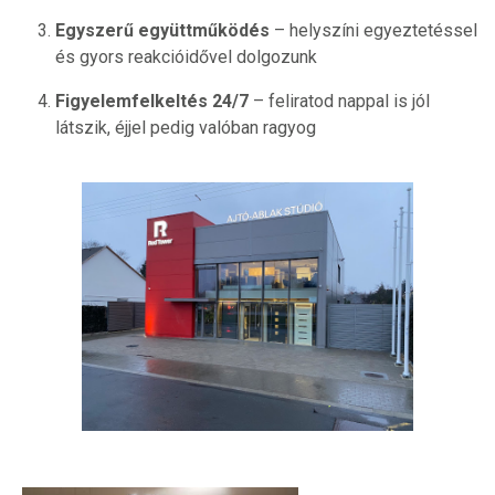
Egyszerű együttműködés
– helyszíni egyeztetéssel
és gyors reakcióidővel dolgozunk
Figyelemfelkeltés 24/7
– feliratod nappal is jól
látszik, éjjel pedig valóban ragyog