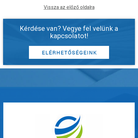
Vissza az előző oldalra
Kérdése van? Vegye fel velünk a
kapcsolatot!