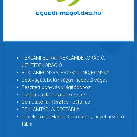
REKLÁMFELIRAT, REKLÁMDEKORÁCIÓ,
ÜZLETDEKORÁCIÓ
REKLÁMPONYVA, PVC-MOLINÓ, PONYVA
Betűvágás, betűkivágás, habbetű vágás
Feszített ponyvás világítódoboz
Élvilágító reklámtábla készítés
Bemutató fal készítés - bútorlap
REKLÁMTÁBLA, CÉGTÁBLA
Projekt-tábla, Eladó/ Kiadó tábla, Figyelmeztető
tábla