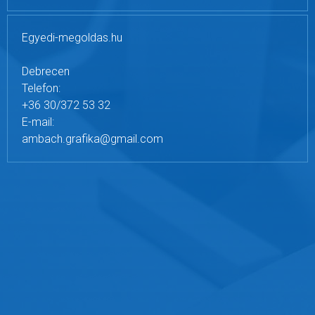
Egyedi-megoldas.hu
Debrecen
Telefon:
+36 30/372 53 32
E-mail:
ambach.grafika@gmail.com