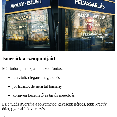
Ismerjük a szempontjaid
Már tudom, mi az, ami neked fontos:
letisztult, elegáns megjelenés
jól látható, de nem túl harsány
könnyen kezelhető és tartós megoldás
Ez a tudás gyorsítja a folyamatot: kevesebb kérdés, több kreatív
ötlet, gyorsabb kivitelezés.