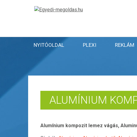
NYITÓOLDAL
PLEXI
REKLÁM
ALUMÍNIUM KOMP
Alumínium kompozit lemez vágás, Aluminu