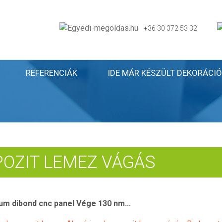
+36 30 372 53 32
REFERENCIÁK
IDE MÁR KÉSZÜLT DEKORÁCIÓ
OZIT LEMEZ VÁGÁS
m dibond cnc panel Vége 130 nm...