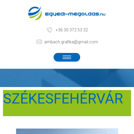
+36 30 372 53 32
ambach.grafika@gmail.com
SZÉKESFEHÉRVÁR