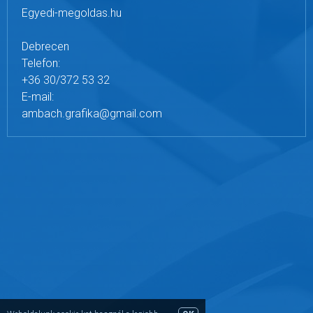
Egyedi-megoldas.hu
Debrecen
Telefon:
+36 30/372 53 32
E-mail:
ambach.grafika@gmail.com