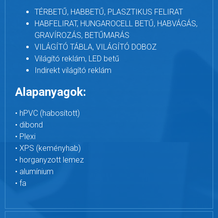
TÉRBETŰ, HABBETŰ, PLASZTIKUS FELIRAT
HABFELIRAT, HUNGAROCELL BETŰ, HABVÁGÁS,
GRAVÍROZÁS, BETŰMARÁS
VILÁGÍTÓ TÁBLA, VILÁGÍTÓ DOBOZ
Világító reklám, LED betű
Indirekt világító reklám
Alapanyagok:
• hPVC (habosított)
• dibond
• Plexi
• XPS (keményhab)
• horganyzott lemez
• alumínium
• fa