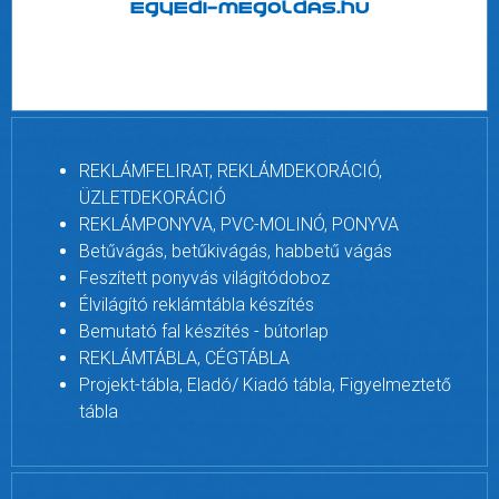
REKLÁMFELIRAT, REKLÁMDEKORÁCIÓ,
ÜZLETDEKORÁCIÓ
REKLÁMPONYVA, PVC-MOLINÓ, PONYVA
Betűvágás, betűkivágás, habbetű vágás
Feszített ponyvás világítódoboz
Élvilágító reklámtábla készítés
Bemutató fal készítés - bútorlap
REKLÁMTÁBLA, CÉGTÁBLA
Projekt-tábla, Eladó/ Kiadó tábla, Figyelmeztető
tábla