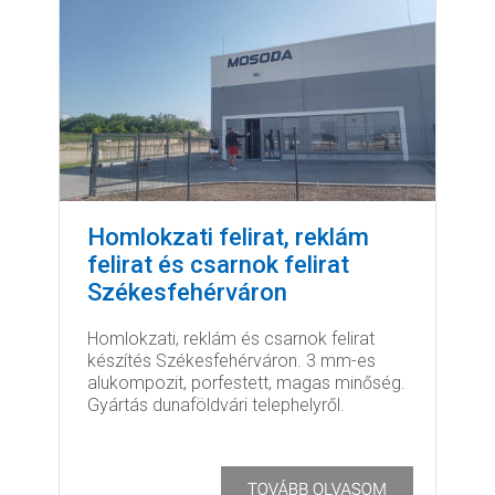
Homlokzati felirat, reklám
felirat és csarnok felirat
Székesfehérváron
Homlokzati, reklám és csarnok felirat
készítés Székesfehérváron. 3 mm-es
alukompozit, porfestett, magas minőség.
Gyártás dunaföldvári telephelyről.