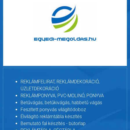
REKLÁMFELIRAT, REKLÁMDEKORÁCIÓ,
ÜZLETDEKORÁCIÓ
REKLÁMPONYVA, PVC-MOLINÓ, PONYVA
Betűvágás, betűkivágás, habbetű vágás
Feszített ponyvás világítódoboz
Élvilágító reklámtábla készítés
Bemutató fal készítés - bútorlap