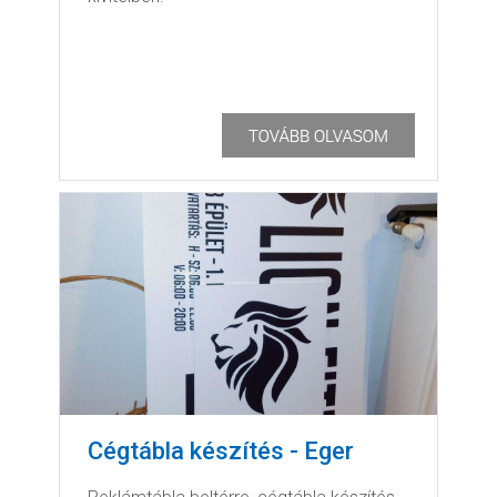
Cégtábla készítés - Eger