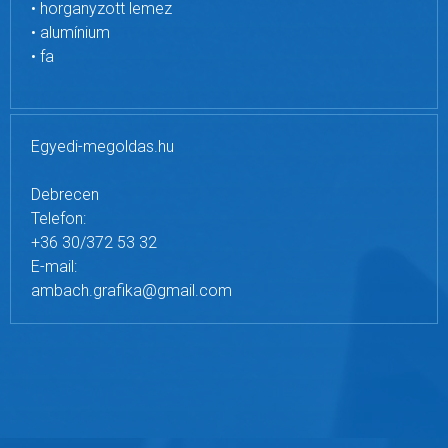
• horganyzott lemez
• alumínium
• fa
Egyedi-megoldas.hu
Debrecen
Telefon:
+36 30/372 53 32
E-mail:
ambach.grafika@gmail.com