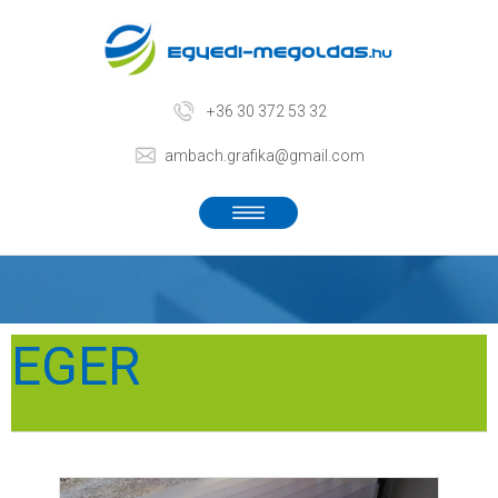
+36 30 372 53 32
ambach.grafika@gmail.com
EGER