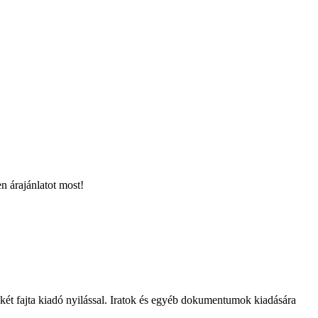
en árajánlatot most!
 két fajta kiadó nyilással. Iratok és egyéb dokumentumok kiadására