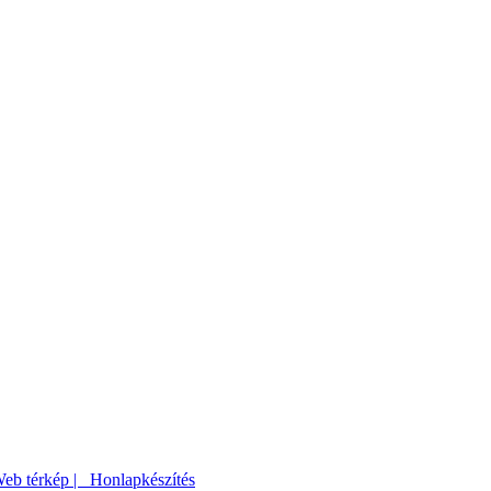
eb térkép |
Honlapkészítés