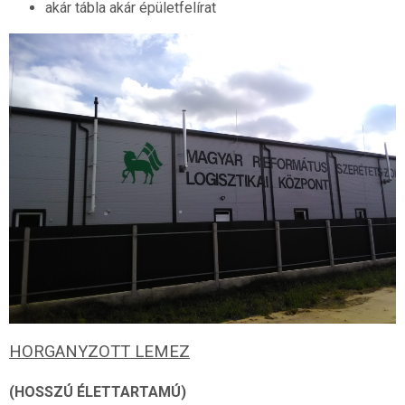
akár tábla akár épületfelírat
HORGANYZOTT LEMEZ
(HOSSZÚ ÉLETTARTAMÚ)