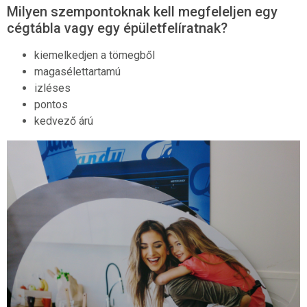
Milyen szempontoknak kell megfeleljen egy
cégtábla vagy egy épületfelíratnak?
kiemelkedjen a tömegből
magasélettartamú
izléses
pontos
kedvező árú