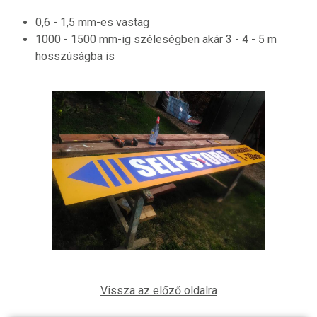
0,6 - 1,5 mm-es vastag
1000 - 1500 mm-ig széleségben akár 3 - 4 - 5 m
hosszúságba is
Vissza az előző oldalra