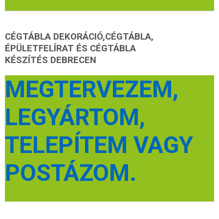
CÉGTÁBLA DEKORÁCIÓ,CÉGTÁBLA,
ÉPÜLETFELÍRAT ÉS CÉGTÁBLA
KÉSZÍTÉS
DEBRECEN
MEGTERVEZEM,
LEGYÁRTOM,
TELEPÍTEM VAGY
POSTÁZOM.