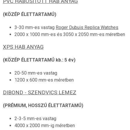
PVC HABOSÍTOTT HAB ANYAG
(KÖZÉP ÉLETTARTAMÚ)
3-30 mm-es vastag
Roger Dubuis Replica Watches
2000 x 1000 mm-es és 3050 x 2050 mm-es méretben
XPS HAB ANYAG
(KÖZÉP ÉLETTARTAMÚ kb.: 5 év)
20-50 mm-es vastag
1200 x 600 mm-es méretben
DIBOND - SZENDVICS LEMEZ
(PRÉMIUM, HOSSZÚ ÉLETTARTAMÚ)
2-3-5 mm-es vastag
4000 x 2000 mm-ig méretben