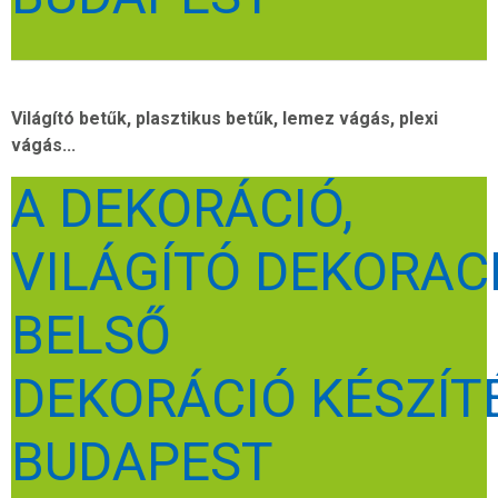
Világító betűk, plasztikus betűk, lemez vágás, plexi
vágás...
A DEKORÁCIÓ,
VILÁGÍTÓ DEKORACI
BELSŐ
DEKORÁCIÓ KÉSZÍT
BUDAPEST