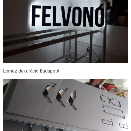
Lemez dekoráció Budapest