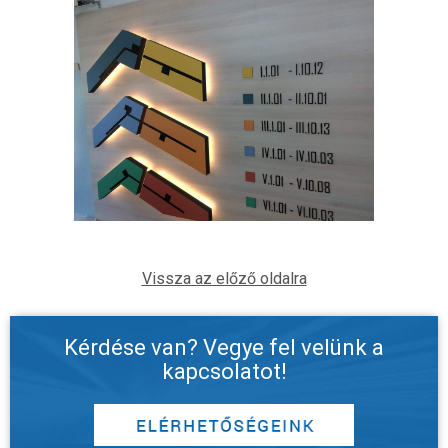
Vissza az előző oldalra
Kérdése van? Vegye fel velünk a
kapcsolatot!