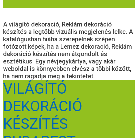
A világító dekoració, Reklám dekoráció
készítés a legtöbb vizuális megjelenés lelke. A
katalógusban hiába szerepelnek szépen
fotózott képek, ha a Lemez dekoració, Reklám
dekoráció készítés nem átgondolt és
esztétikus. Egy névjegykártya, vagy akár
weboldal is könnyebben elvész a többi között,
ha nem ragadja meg a tekintetet.
VILÁGÍTÓ
DEKORÁCIÓ
KÉSZÍTÉS