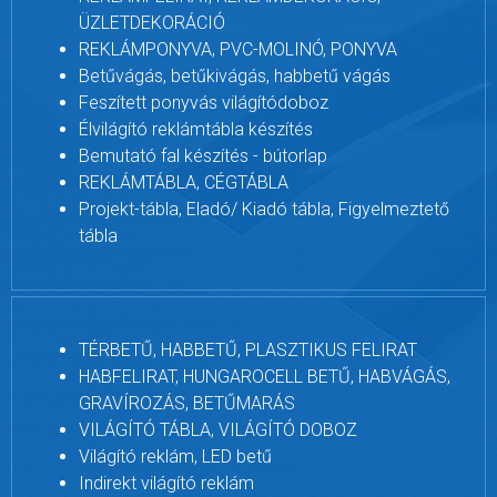
ÜZLETDEKORÁCIÓ
REKLÁMPONYVA, PVC-MOLINÓ, PONYVA
Betűvágás, betűkivágás, habbetű vágás
Feszített ponyvás világítódoboz
Élvilágító reklámtábla készítés
Bemutató fal készítés - bútorlap
REKLÁMTÁBLA, CÉGTÁBLA
Projekt-tábla, Eladó/ Kiadó tábla, Figyelmeztető
tábla
TÉRBETŰ, HABBETŰ, PLASZTIKUS FELIRAT
HABFELIRAT, HUNGAROCELL BETŰ, HABVÁGÁS,
GRAVÍROZÁS, BETŰMARÁS
VILÁGÍTÓ TÁBLA, VILÁGÍTÓ DOBOZ
Világító reklám, LED betű
Indirekt világító reklám