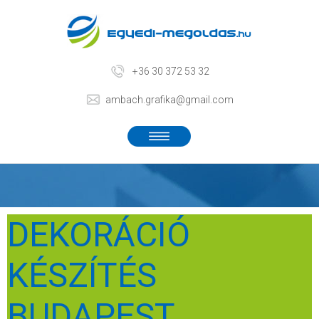
+36 30 372 53 32
ambach.grafika@gmail.com
DEKORÁCIÓ
KÉSZÍTÉS
BUDAPEST