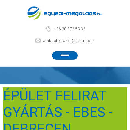
+36 30 372 53 32
ambach.grafika@gmail.com
ÉPÜLET FELIRAT
GYÁRTÁS - EBES -
DEBRECEN