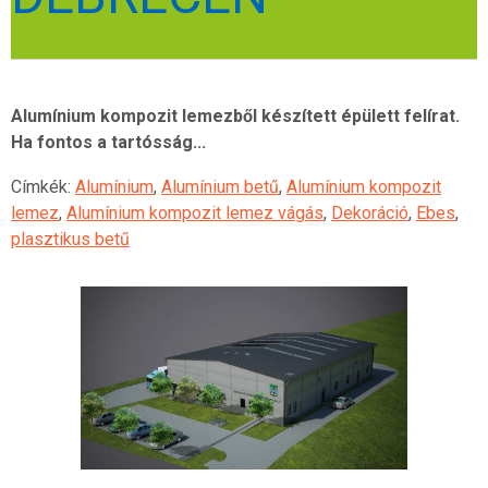
Alumínium kompozit lemezből készített épülett felírat.
Ha fontos a tartósság...
Címkék:
Alumínium
,
Alumínium betű
,
Alumínium kompozit
lemez
,
Alumínium kompozit lemez vágás
,
Dekoráció
,
Ebes
,
plasztikus betű