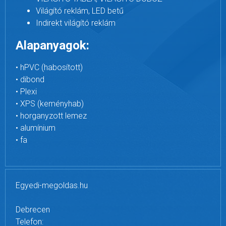
Világító reklám, LED betű
Indirekt világító reklám
Alapanyagok:
• hPVC (habosított)
• dibond
• Plexi
• XPS (keményhab)
• horganyzott lemez
• alumínium
• fa
Egyedi-megoldas.hu
Debrecen
Telefon: