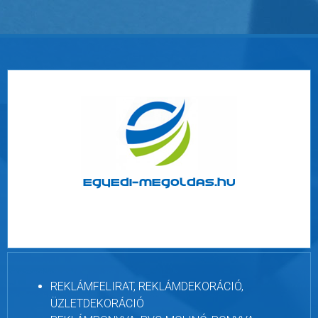
REKLÁMFELIRAT, REKLÁMDEKORÁCIÓ,
ÜZLETDEKORÁCIÓ