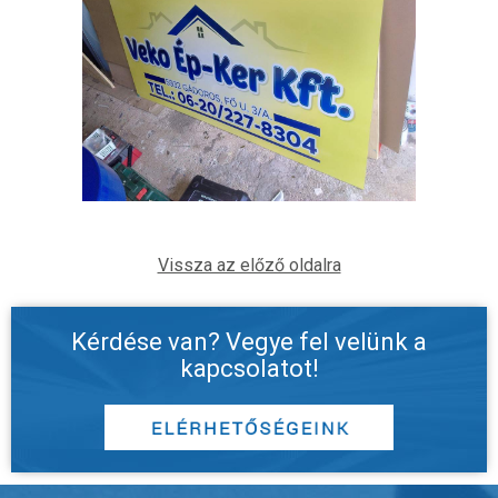
Vissza az előző oldalra
Kérdése van? Vegye fel velünk a
kapcsolatot!