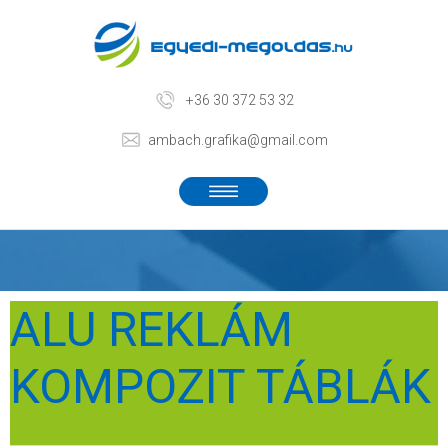
+36 30 372 53 32
ambach.grafika@gmail.com
ALU REKLÁM
KOMPOZIT TÁBLÁK