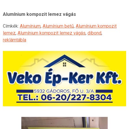
Alumínium kompozit lemez vágás
Címkék:
Alumínium
,
Alumínium betű
,
Alumínium kompozit
lemez
,
Alumínium kompozit lemez vágás
,
dibond
,
reklámtábla