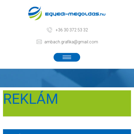
+36 30 372 53 32
ambach.grafika@gmail.com
REKLÁM