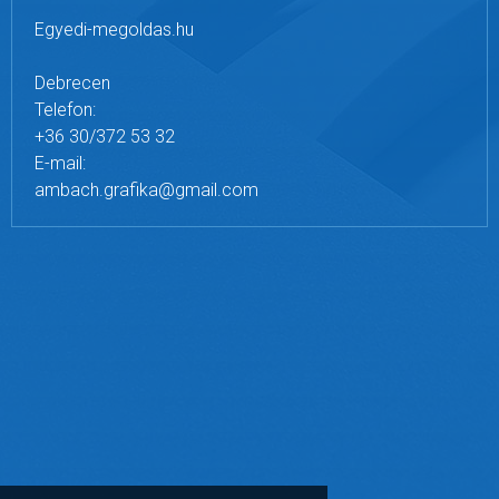
Egyedi-megoldas.hu
Debrecen
Telefon:
+36 30/372 53 32
E-mail:
ambach.grafika@gmail.com