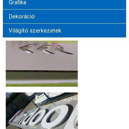
Grafika
Dekoráció
Világító szerkezetek