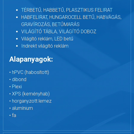
TÉRBETŰ, HABBETŰ, PLASZTIKUS FELIRAT
HABFELIRAT, HUNGAROCELL BETŰ, HABVÁGÁS,
GRAVÍROZÁS, BETŰMARÁS
VILÁGÍTÓ TÁBLA, VILÁGÍTÓ DOBOZ
Világító reklám, LED betű
Indirekt világító reklám
Alapanyagok:
• hPVC (habosított)
• dibond
• Plexi
• XPS (keményhab)
• horganyzott lemez
• alumínium
• fa