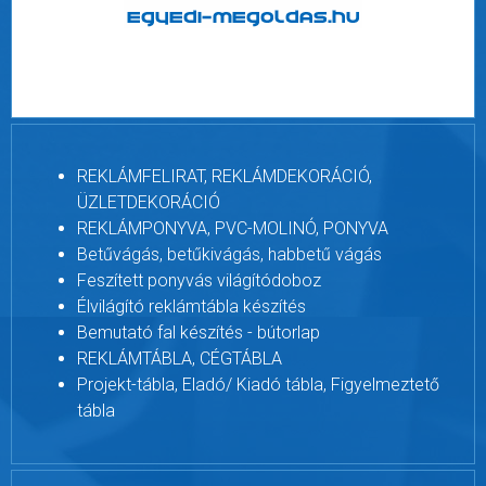
REKLÁMFELIRAT, REKLÁMDEKORÁCIÓ,
ÜZLETDEKORÁCIÓ
REKLÁMPONYVA, PVC-MOLINÓ, PONYVA
Betűvágás, betűkivágás, habbetű vágás
Feszített ponyvás világítódoboz
Élvilágító reklámtábla készítés
Bemutató fal készítés - bútorlap
REKLÁMTÁBLA, CÉGTÁBLA
Projekt-tábla, Eladó/ Kiadó tábla, Figyelmeztető
tábla