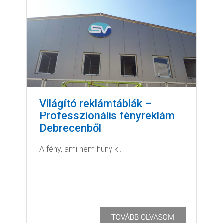
Világító reklámtáblák –
Professzionális fényreklám
Debrecenből
A fény, ami nem huny ki.