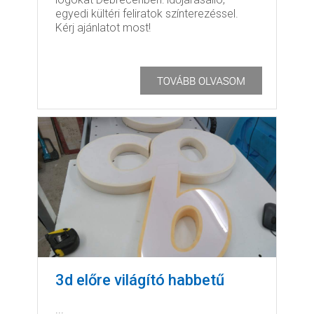
egyedi kültéri feliratok színterezéssel.
Kérj ajánlatot most!
3d előre világító habbetű
...