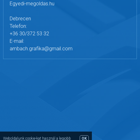
Egyedi-megoldas.hu
Debrecen
Telefon:
+36 30/372 53 32
E-mail:
ambach.grafika@gmail.com
Weboldalunk cookie-kat használ a legjobb
OK