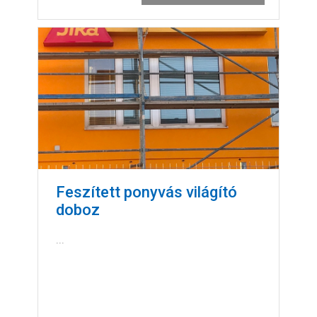
Feszített ponyvás világító
doboz
...