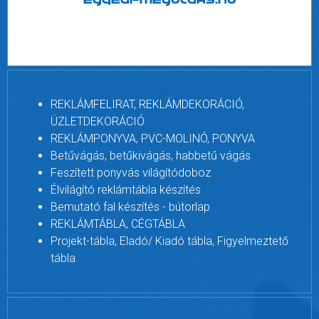
REKLÁMFELIRAT, REKLÁMDEKORÁCIÓ,
ÜZLETDEKORÁCIÓ
REKLÁMPONYVA, PVC-MOLINÓ, PONYVA
Betűvágás, betűkivágás, habbetű vágás
Feszített ponyvás világítódoboz
Élvilágító reklámtábla készítés
Bemutató fal készítés - bútorlap
REKLÁMTÁBLA, CÉGTÁBLA
Projekt-tábla, Eladó/ Kiadó tábla, Figyelmeztető
tábla