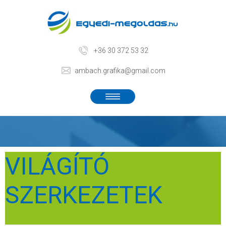
+36 30 372 53 32
ambach.grafika@gmail.com
VILÁGÍTÓ
SZERKEZETEK