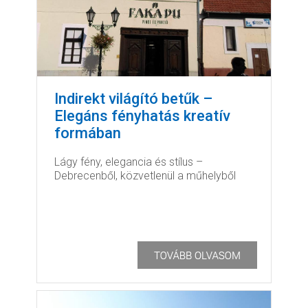
Indirekt világító betűk –
Elegáns fényhatás kreatív
formában
Lágy fény, elegancia és stílus –
Debrecenből, közvetlenül a műhelyből