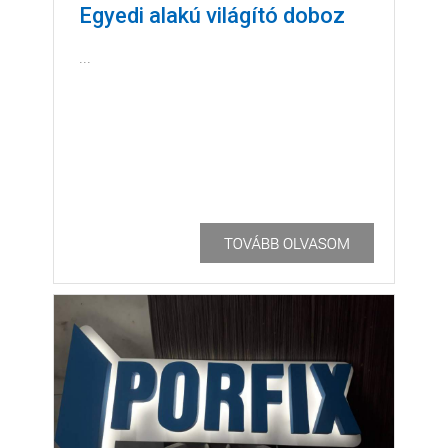
Egyedi alakú világító doboz
...