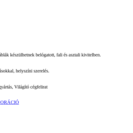
blák készülhetnek belógatott, fali és asztali kivitelben.
sokkal, helyszíni szerelés.
yártás, Világító cégfelirat
KORÁCIÓ