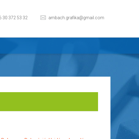
6 30 372 53 32
ambach.grafika@gmail.com