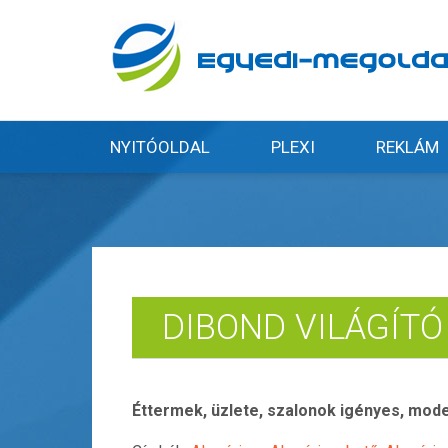
NYITÓOLDAL
PLEXI
REKLÁM
DIBOND VILÁGÍTÓ
Éttermek, üzlete, szalonok igényes, mod