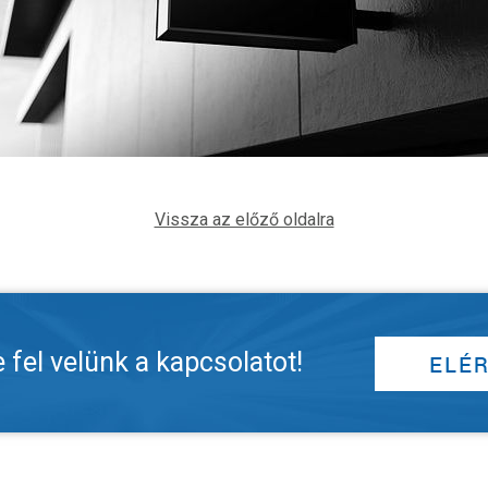
Vissza az előző oldalra
fel velünk a kapcsolatot!