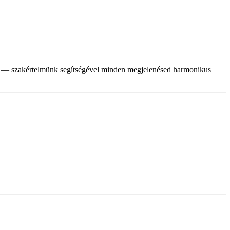
tosít — szakértelmünk segítségével minden megjelenésed harmonikus