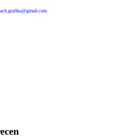
ach.grafika@gmail.com
recen