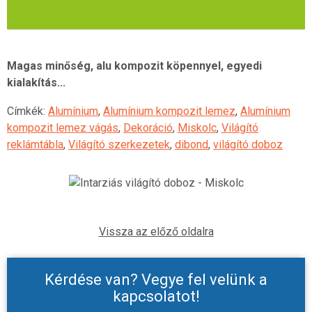
Magas minőség, alu kompozit köpennyel, egyedi
kialakítás...
Címkék:
Alumínium
,
Alumínium kompozit lemez
,
Alumínium
kompozit lemez vágás
,
Dekoráció
,
Miskolc
,
Világító
reklámtábla
,
Világító szerkezetek
,
dibond
,
világító doboz
Vissza az előző oldalra
Kérdése van? Vegye fel velünk a
kapcsolatot!