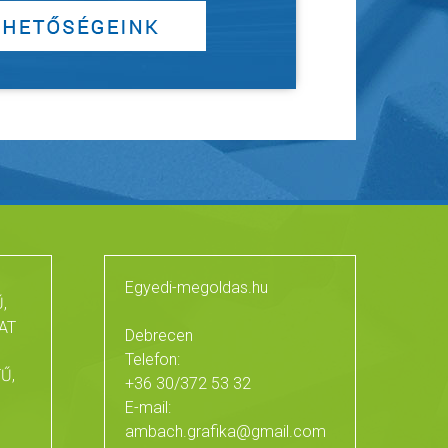
Egyedi-megoldas.hu
,
AT
Debrecen
Telefon:
Ű,
+36 30/372 53 32
E-mail:
ambach.grafika@gmail.com