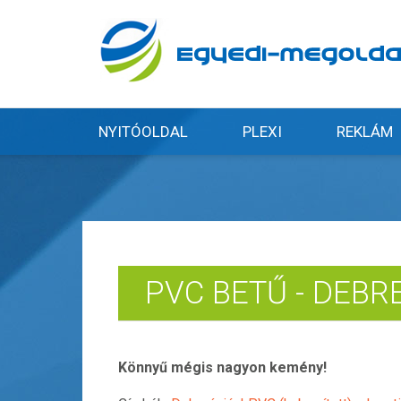
NYITÓOLDAL
PLEXI
REKLÁM
PVC BETŰ - DEBR
Könnyű mégis nagyon kemény!