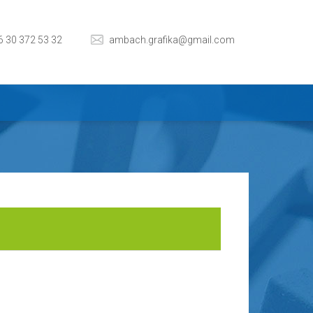
6 30 372 53 32
ambach.grafika@gmail.com