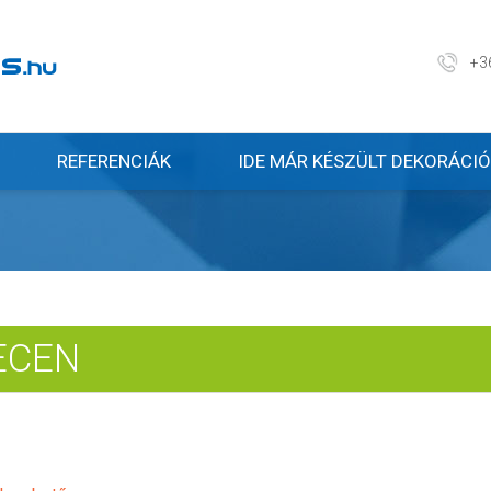
+3
REFERENCIÁK
IDE MÁR KÉSZÜLT DEKORÁCIÓ
ECEN