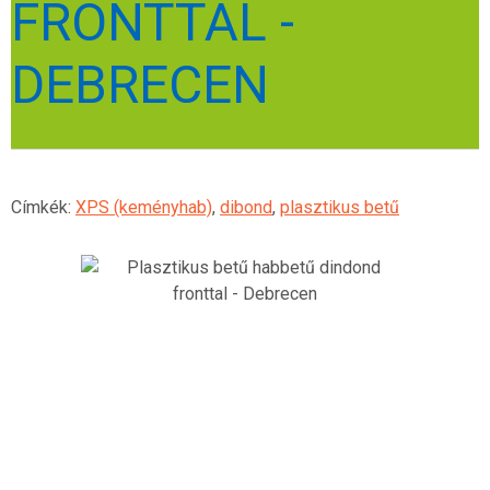
FRONTTAL -
DEBRECEN
Címkék:
XPS (keményhab)
,
dibond
,
plasztikus betű