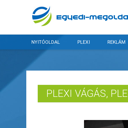
NYITÓOLDAL
PLEXI
REKLÁM
PLEXI VÁGÁS, PL