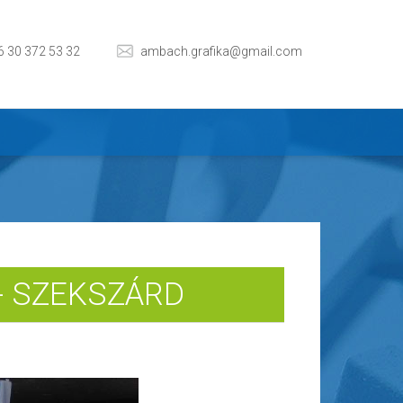
6 30 372 53 32
ambach.grafika@gmail.com
 - SZEKSZÁRD