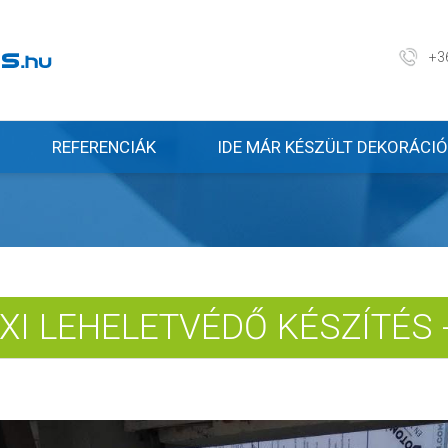
+3
REFERENCIÁK
IDE MÁR KÉSZÜLT DEKORÁCIÓ
EXI LEHELETVÉDŐ KÉSZÍTÉS